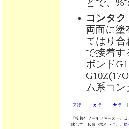
とで、%
コンタク
両面に塗
てはり合
で接着す
ボンドG17
G10Z(1
ム系コン
ア行
｜
カ行
｜
サ行
『接着剤ツールファースト』は
味して、お買い求め下さい。
接