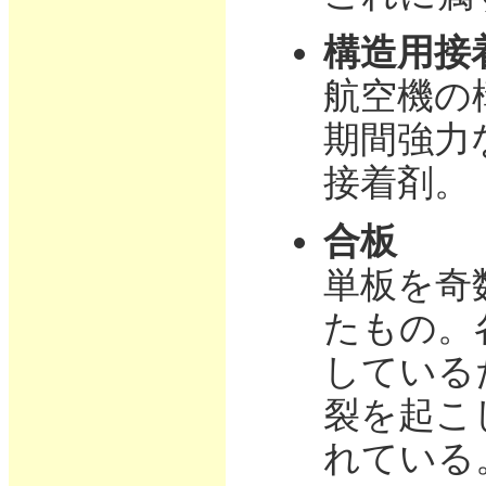
構造用接
航空機の
期間強力
接着剤。
合板
単板を奇
たもの。
している
裂を起こ
れている