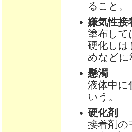
ること。
嫌気性接
塗布して
硬化しは
めなどに
懸濁
液体中に
いう。
硬化剤
接着剤の