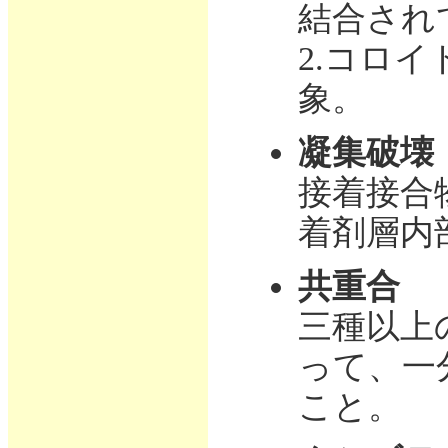
結合され
2.コロ
象。
凝集破壊
接着接合
着剤層内
共重合
三種以上
って、一
こと。