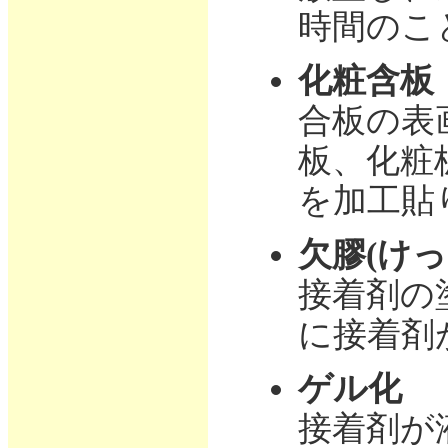
時間のこ
化粧含板
合板の表
板、化粧
を加工貼
欠膠(けっ
接着剤の
に接着剤
ゲル化
接着剤が