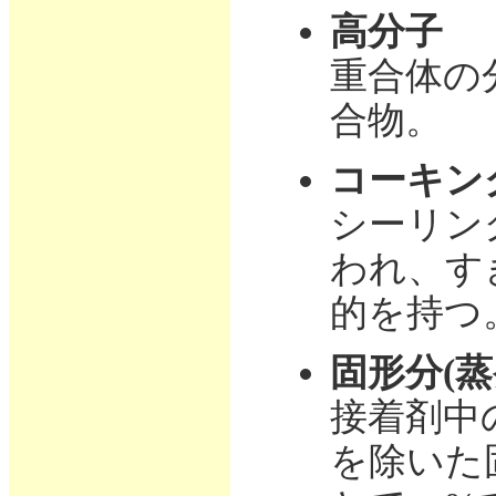
高分子
重合体の
合物。
コーキン
シーリン
われ、す
的を持つ
固形分(蒸
接着剤中
を除いた