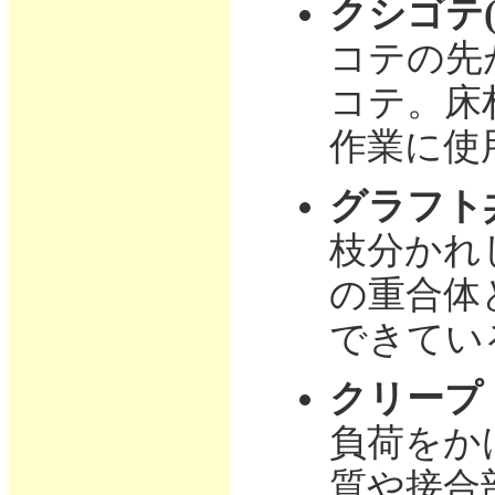
クシゴテ
コテの先
コテ。床
作業に使
グラフト
枝分かれ
の重合体
できてい
クリープ
負荷をか
質や接合