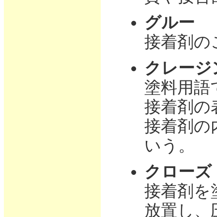
グルー
接着剤の
クレージ
塗料用語
接着剤の
接着剤の
いう。
クローズ
接着剤を
放置し、