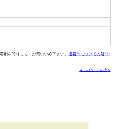
着剤を吟味して、お買い求め下さい。
接着剤についての疑問･
▲このページの上へ