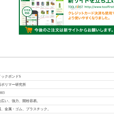
イックボンドS
西ポリマー研究所
003
途広い、強力、開栓容易。
属、金属・ゴム、プラスチック。