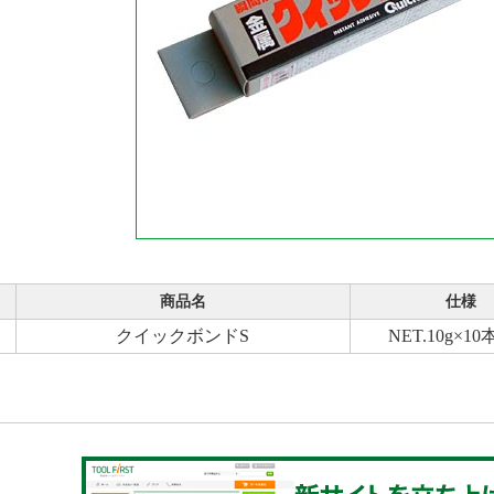
商品名
仕様
クイックボンドS
NET.10g×1