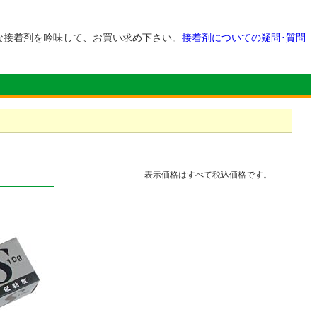
な接着剤を吟味して、お買い求め下さい。
接着剤についての疑問･質問
表示価格はすべて税込価格です。