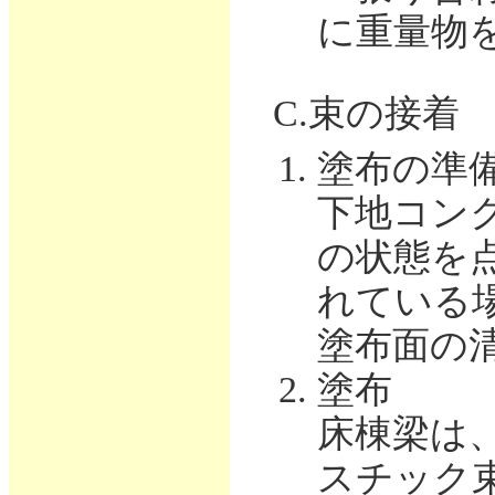
に重量物
C.束の接着
塗布の準
下地コン
の状態を
れている
塗布面の
塗布
床棟梁は、
スチック束