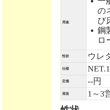
一
の
び
用途
鋼
ロ
ウレ
性状
NET
仕様
--円
定価
1～3
発送