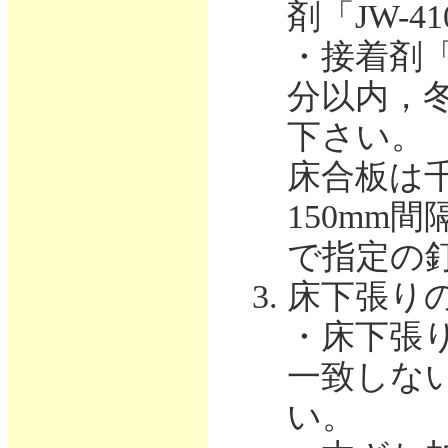
剤「JW-
・接着剤
分以内，
下さい。
床合板は
150mm
で指定の
床下張り
・床下張
一致しな
い。