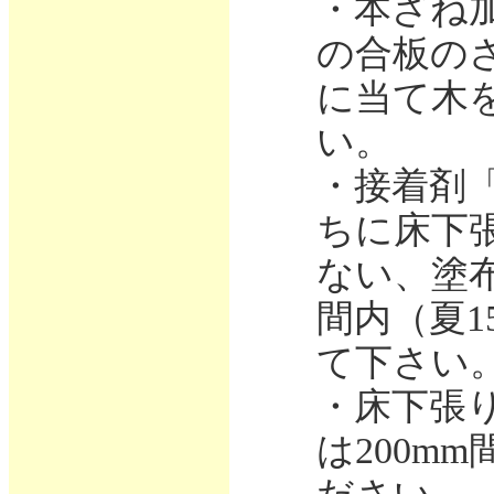
・本ざね
の合板の
に当て木
い。
・接着剤「
ちに床下
ない、塗
間内（夏1
て下さい
・床下張り
は200m